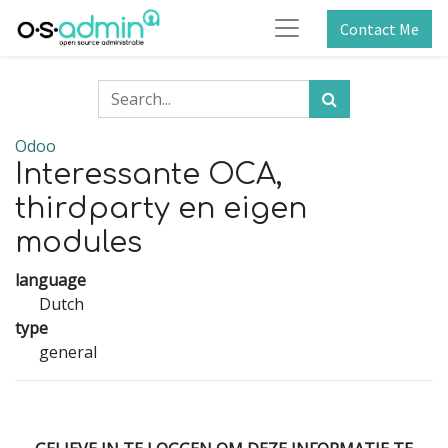
Contact Me
Odoo
Interessante OCA,
thirdparty en eigen
modules
language
Dutch
type
general