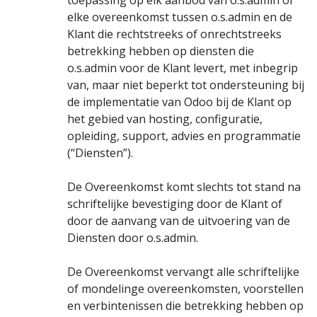
toepassing op elk aanbod van o.s.admin of
elke overeenkomst tussen o.s.admin en de
Klant die rechtstreeks of onrechtstreeks
betrekking hebben op diensten die
o.s.admin voor de Klant levert, met inbegrip
van, maar niet beperkt tot ondersteuning bij
de implementatie van Odoo bij de Klant op
het gebied van hosting, configuratie,
opleiding, support, advies en programmatie
(“Diensten”).
De Overeenkomst komt slechts tot stand na
schriftelijke bevestiging door de Klant of
door de aanvang van de uitvoering van de
Diensten door o.s.admin.
De Overeenkomst vervangt alle schriftelijke
of mondelinge overeenkomsten, voorstellen
en verbintenissen die betrekking hebben op