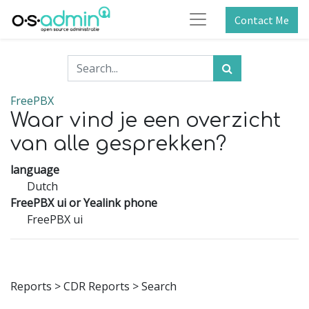
Contact Me
FreePBX
Waar vind je een overzicht
van alle gesprekken?
language
Dutch
FreePBX ui or Yealink phone
FreePBX ui
Reports > CDR Reports > Search