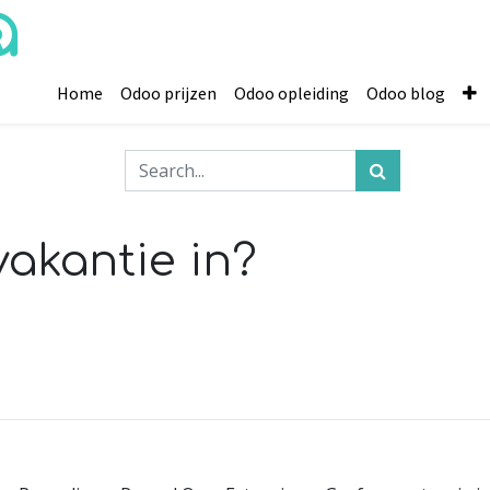
Home
Odoo prijzen
Odoo opleiding
Odoo blog
vakantie in?