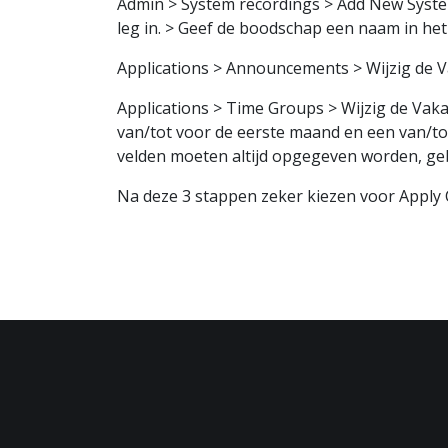
Admin > System recordings > Add New System
leg in. > Geef de boodschap een naam in het
Applications > Announcements > Wijzig de 
Applications > Time Groups > Wijzig de Vak
van/tot voor de eerste maand en een van/tot
velden moeten altijd opgegeven worden, gebr
Na deze 3 stappen zeker kiezen voor Apply 