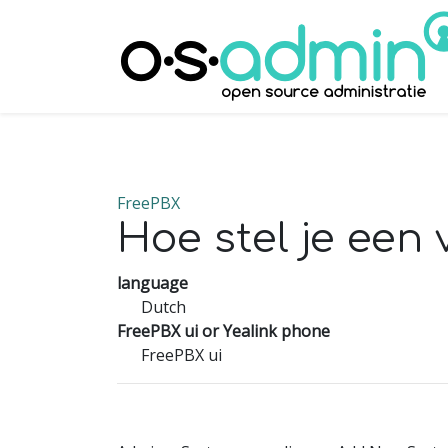
FreePBX
Hoe stel je een 
language
Dutch
FreePBX ui or Yealink phone
FreePBX ui